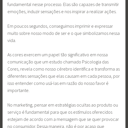
fundamental nesse processo. Elas são capazes de transmitir
emoções, induzir sensações e nos inspirar a realizar ações.
Em poucos segundos, conseguimos imprimir e expressar
muito sobre nosso modo de ser e o que simbolizamos nessa
vida.
As cores exercem um papel tão significativo em nossa
comunicação que um estudo chamado Psicologia das
Cores, revela como nosso cérebro identifica e transforma as
diferentes sensações que elas causam em cada pessoa, por
isso entender como usá-las em razão do nosso favor é
importante.
No marketing, pensar em estratégias ocultas ao produto ou
serviço é fundamental para que os estímulos oferecidos
estejam de acordo com a mensagem que se quer provocar
no consumidor. Dessa maneira, não é por acaso que