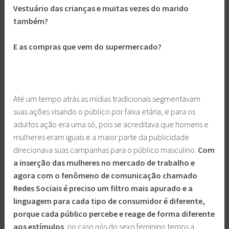
Vestuário das crianças e muitas vezes do marido
também?
E as compras que vem do supermercado?
Até um tempo atrás as mídias tradicionais segmentavam
suas ações visando o público por faixa etária, e para os
adultos ação era uma só, pois se acreditava que homens e
mulheres eram iguais e a maior parte da publicidade
direcionava suas campanhas para o público masculino.
Com
a inserção das mulheres no mercado de trabalho e
agora com o fenômeno de comunicação chamado
Redes Sociais é preciso um filtro mais apurado e a
linguagem para cada tipo de consumidor é diferente,
porque cada público percebe e reage de forma diferente
aos estímulos
, no caso nós do sexo feminino temos a