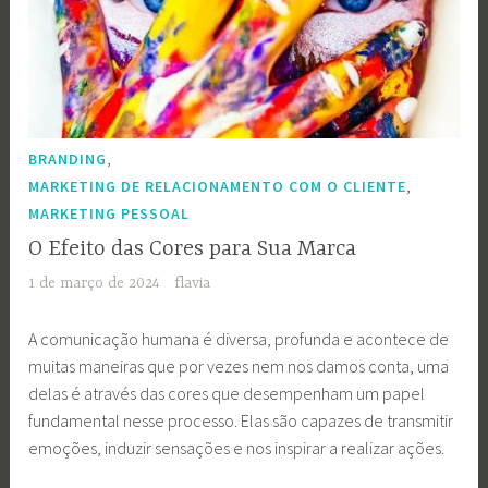
,
BRANDING
,
MARKETING DE RELACIONAMENTO COM O CLIENTE
MARKETING PESSOAL
O Efeito das Cores para Sua Marca
1 de março de 2024
flavia
A comunicação humana é diversa, profunda e acontece de
muitas maneiras que por vezes nem nos damos conta, uma
delas é através das cores que desempenham um papel
fundamental nesse processo. Elas são capazes de transmitir
emoções, induzir sensações e nos inspirar a realizar ações.