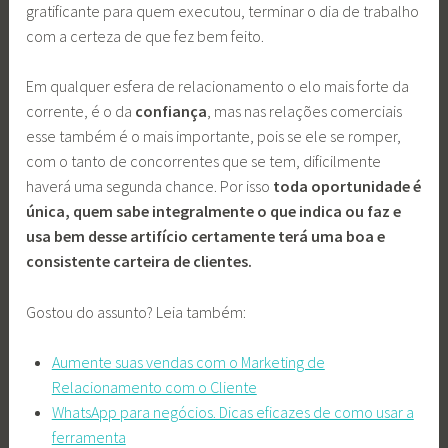
gratificante para quem executou, terminar o dia de trabalho
com a certeza de que fez bem feito.
Em qualquer esfera de relacionamento o elo mais forte da
corrente, é o da
confiança
, mas nas relações comerciais
esse também é o mais importante, pois se ele se romper,
com o tanto de concorrentes que se tem, dificilmente
haverá uma segunda chance. Por isso
toda oportunidade é
única, quem sabe integralmente o que indica ou faz e
usa bem desse artifício certamente terá uma boa e
consistente carteira de clientes.
Gostou do assunto? Leia também:
Aumente suas vendas com o Marketing de
Relacionamento com o Cliente
WhatsApp para negócios. Dicas eficazes de como usar a
ferramenta