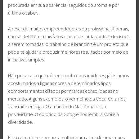
procurada em sua aparência, seguidos do aroma e por
último o sabor.
Apesar de muitos empreendedores ou profissionais liberais,
não se deterem a tais fatos diante de tantas outras decisões
a serem tomadas, o trabalho de branding é um projeto que
pode te ajudar a produzir melhores resultados por meio de
iniciativas simples.
Não por acaso que nós enquanto consumidores, já estamos
acostumados a ligar as cores a determinados tipos
comportamentos ditados por marcas consolidadas no
mercado. Alguns exemplos: o vermelho da Coca-Cola nos
transmite energia. O amarelo do Mac Donald’s, a
positividade. O colorido da Google nos lembra sobre a
diversidade.
E isso acontece porque, ao olhar para a cor de uma marca