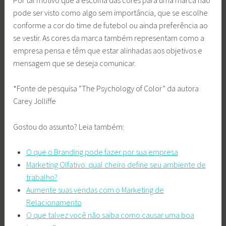
pode ser visto como algo sem importância, que se escolhe
conforme a cor do time de futebol ou ainda preferência ao
se vestir. As cores da marca também representam como a
empresa pensa e têm que estar alinhadas aos objetivos e
mensagem que se deseja comunicar.
*Fonte de pesquisa “The Psychology of Color” da autora
Carey Jolliffe
Gostou do assunto? Leia também:
O que o Branding pode fazer por sua empresa
Marketing Olfativo: qual cheiro define seu ambiente de
trabalho?
Aumente suas vendas com o Marketing de
Relacionamento
O que talvez você não saiba como causar uma boa