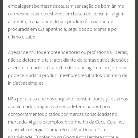
embalagens bonitas nos causam sensação de bom ânimo
ou mesmo quando estamos em busca de consumir algum
alimento, a qualidade do um produto é inicialmente
procurada em sua aparência, seguidos do aroma e por
último o sabor.
Apesar de muitos empreendedores ou profissionais liberais,
não se deterem a tais fatos diante de tantas outras decisões
a serem tomadas, o trabalho de branding é um projeto que
pode te ajudar a produzir melhores resultados por meio de
iniciativas simples.
Não por acaso que nós enquanto consumidores, já estamos
acostumados a ligar as cores a determinados tipos
comportamentos ditados por marcas consolidadas no
mercado. Alguns exemplos: o vermelho da Coca-Cola nos
transmite energia. O amarelo do Mac Donald’s, a
positividade. O colorido da Google nos lembra sobre a