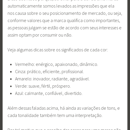
automaticamente somos levados as impressões que ela
nos causa sobre o seu posicionamento de mercado, ou seja,
conforme valores que a marca qualifica como importantes,
as pessoas julgam se estão de acordo com seus interesses e
assim optam por consumir ou não.
Veja algumas dicas sobre os significados de cada cor:
Vermelho: enérgico, apaixonado, dinâmico.
Cinza: prático, eficiente, profissional.
Amarelo: inovador, radiante, agradável.
Verde: suave, fértil, próspero.
Azul: calmante, confiável, divertido.
Além dessas faladas acima, há ainda as variações de tons, e
cada tonalidade também tem uma interpretação.
Por tal motivo que a escolha das cores para uma marca não