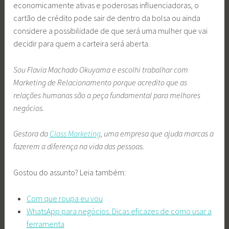
economicamente ativas e poderosas influenciadoras, o
cartão de crédito pode sair de dentro da bolsa ou ainda
considere a possibilidade de que será uma mulher que vai
decidir para quem a carteira será aberta.
Sou Flavia Machado Okuyama e escolhi trabalhar com
Marketing de Relacionamento porque acredito que as
relações humanas são a peça fundamental para melhores
negócios.
Gestora da
Class Marketing
, uma empresa que ajuda marcas a
fazerem a diferença na vida das pessoas.
Gostou do assunto? Leia também:
Com que roupa eu vou
WhatsApp para negócios. Dicas eficazes de como usar a
ferramenta