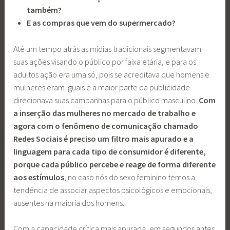
também?
E as compras que vem do supermercado?
Até um tempo atrás as mídias tradicionais segmentavam
suas ações visando o público por faixa etária, e para os
adultos ação era uma só, pois se acreditava que homens e
mulheres eram iguais e a maior parte da publicidade
direcionava suas campanhas para o público masculino.
Com
a inserção das mulheres no mercado de trabalho e
agora com o fenômeno de comunicação chamado
Redes Sociais é preciso um filtro mais apurado e a
linguagem para cada tipo de consumidor é diferente,
porque cada público percebe e reage de forma diferente
aos estímulos
, no caso nós do sexo feminino temos a
tendência de associar aspectos psicológicos e emocionais,
ausentes na maioria dos homens.
Com a capacidade crítica mais apurada, em segundos antes