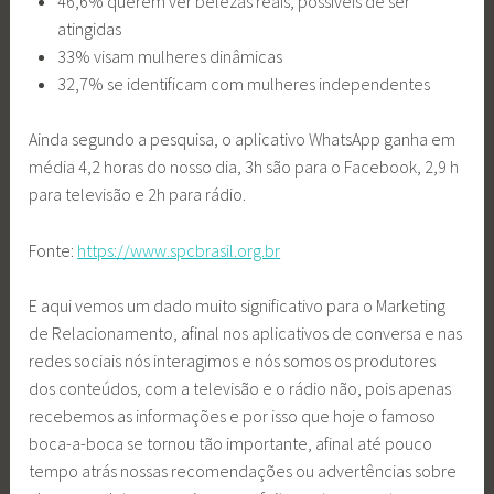
46,6% querem ver belezas reais, possíveis de ser
atingidas
33% visam mulheres dinâmicas
32,7% se identificam com mulheres independentes
Ainda segundo a pesquisa, o aplicativo WhatsApp ganha em
média 4,2 horas do nosso dia, 3h são para o Facebook, 2,9 h
para televisão e 2h para rádio.
Fonte:
https://www.spcbrasil.org.br
E aqui vemos um dado muito significativo para o Marketing
de Relacionamento, afinal nos aplicativos de conversa e nas
redes sociais nós interagimos e nós somos os produtores
dos conteúdos, com a televisão e o rádio não, pois apenas
recebemos as informações e por isso que hoje o famoso
boca-a-boca se tornou tão importante, afinal até pouco
tempo atrás nossas recomendações ou advertências sobre