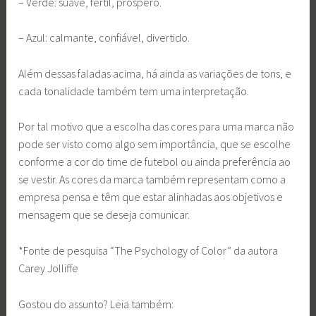
– Verde: suave, fértil, próspero.
– Azul: calmante, confiável, divertido.
Além dessas faladas acima, há ainda as variações de tons, e
cada tonalidade também tem uma interpretação.
Por tal motivo que a escolha das cores para uma marca não
pode ser visto como algo sem importância, que se escolhe
conforme a cor do time de futebol ou ainda preferência ao
se vestir. As cores da marca também representam como a
empresa pensa e têm que estar alinhadas aos objetivos e
mensagem que se deseja comunicar.
*Fonte de pesquisa “The Psychology of Color” da autora
Carey Jolliffe
Gostou do assunto? Leia também: