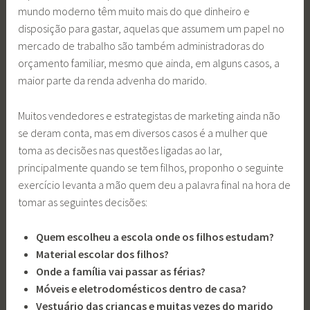
mundo moderno têm muito mais do que dinheiro e
disposição para gastar, aquelas que assumem um papel no
mercado de trabalho são também administradoras do
orçamento familiar, mesmo que ainda, em alguns casos, a
maior parte da renda advenha do marido.
Muitos vendedores e estrategistas de marketing ainda não
se deram conta, mas em diversos casos é a mulher que
toma as decisões nas questões ligadas ao lar,
principalmente quando se tem filhos, proponho o seguinte
exercício levanta a mão quem deu a palavra final na hora de
tomar as seguintes decisões:
Quem escolheu a escola onde os filhos estudam?
Material escolar dos filhos?
Onde a família vai passar as férias?
Móveis e eletrodomésticos dentro de casa?
Vestuário das crianças e muitas vezes do marido