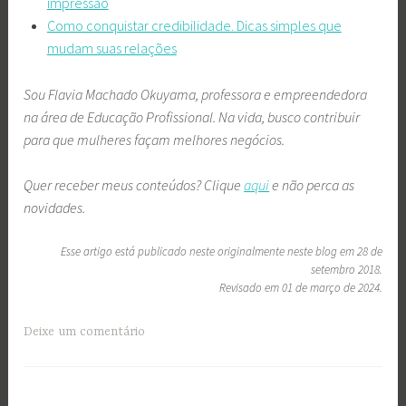
impressão
Como conquistar credibilidade. Dicas simples que
mudam suas relações
Sou Flavia Machado Okuyama, professora e empreendedora
na área de Educação Profissional. Na vida, busco contribuir
para que mulheres façam melhores negócios.
Quer receber meus conteúdos? Clique
aqui
e não perca as
novidades.
Esse artigo está publicado neste originalmente neste blog em 28 de
setembro 2018.
Revisado em 01 de março de 2024.
Deixe um comentário